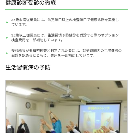
健康診断受診の徹底
35歳未満従業員には、法定項目以上の検査項目で健康診断を実施し
ています。
35歳以上従業員には、生活習慣予防健診を受診する際のオプション
検査費用を一部補助しています。
受診結果が要精密検査と判定された者には、就労時間内の二次健診の
受診を認めるとともに、費用を一部補助しています。
生活習慣病の予防