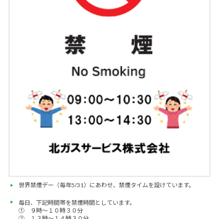
世界禁煙デー（毎年5/31）にあわせ、禁煙タイムを設けています。
毎日、下記時間帯を禁煙時間としています。
① ９時～１０時３０分
② １３時～１４時３０分