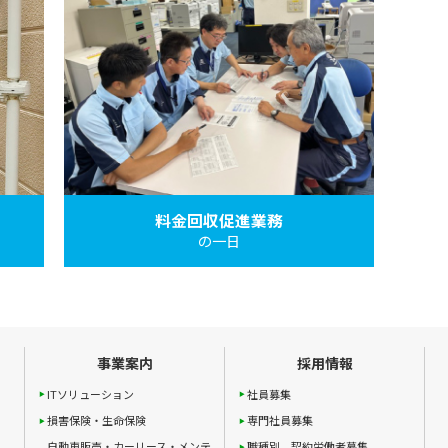
料金回収促進業務
の一日
事業案内
採用情報
ITソリューション
社員募集
損害保険・生命保険
専門社員募集
自動車販売・カーリース・メンテ
職種別 契約労働者募集