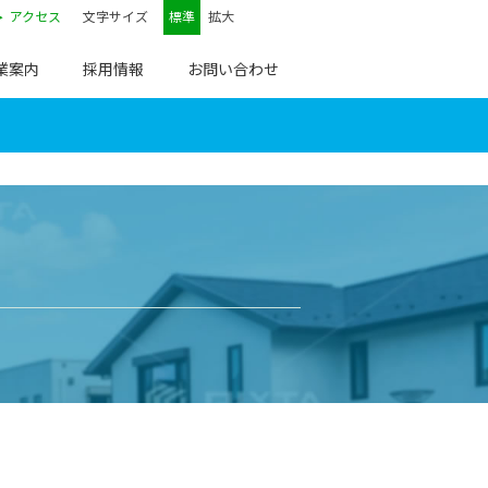
アクセス
文字サイズ
標準
拡大
業案内
採用情報
お問い合わせ