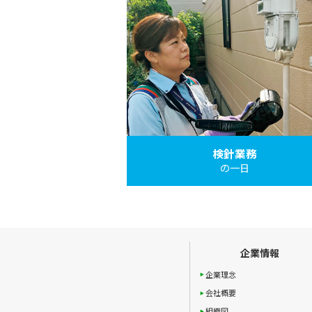
検針業務
の一日
企業情報
企業理念
会社概要
組織図